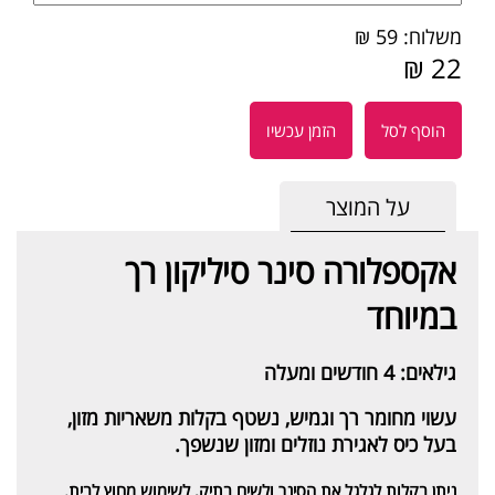
משלוח: 59 ₪
22 ₪
הוסף לסל
הזמן עכשיו
על המוצר
אקספלורה סינר סיליקון רך
במיוחד
גילאים: 4 חודשים ומעלה
עשוי מחומר רך וגמיש, נשטף בקלות משאריות מזון,
בעל כיס לאגירת נוזלים ומזון שנשפך.
ניתן בקלות לגלגל את הסינר ולשים בתיק, לשימוש מחוץ לבית.