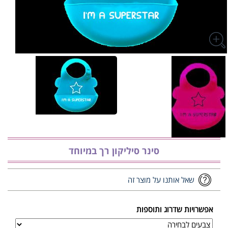
סינר סיליקון רך במיוחד
שאל אותנו על מוצר זה
אפשרויות שדרוג ותוספות