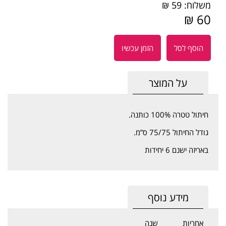
משלוח: 59 ₪
60 ₪
הוסף לסל
הזמן עכשיו
על המוצר
חיתול טטרה 100% כותנה.
גודל החיתול 75/75 ס”מ.
באריזה ישנם 6 יחידות
מידע נוסף
אחריות
שנה