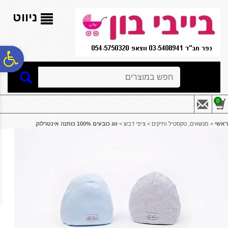
לתפריט
לתוכן
לתפריט
אתר
המרכזי
נגישות
ניווט
פ
חיפוש
סר
0
נג
ראשי
>
מנשאים, טקסטיל ותיקים
>
ציפי דבש
>
זוג כובעים 100% כותנה אינטרלוק