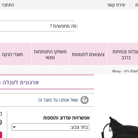
ת
|
י
צירת קשר
התחבר
|
גלות ובטיחות
משחקי התפתחות
צעצועים לפעוטות
מוצרי הנקה
ברכב
ופנאי
לה רוזי - Rosy
ארגונית לעגלה רוזי -
שאל אותנו על מוצר זה
מש
אפשרויות שדרוג ותוספות
₪