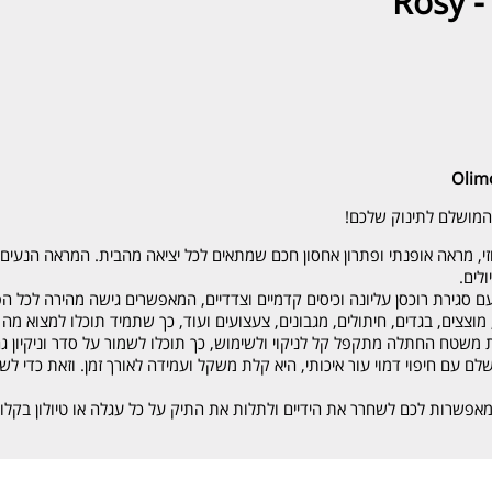
Ro
ן המושלם לתינוק שלכם!
וזי, מראה אופנתי ופתרון אחסון חכם שמתאים לכל יציאה מהבית. המראה הנעים
לים.
ם סגירת רוכסן עליונה וכיסים קדמיים וצדדיים, המאפשרים גישה מהירה לכל הפרי
מוצצים, בגדים, חיתולים, מגבונים, צעצועים ועוד, כך שתמיד תוכלו למצוא מה
לת משטח החתלה מתקפל קל לניקוי ולשימוש, כך תוכלו לשמור על סדר וניקיון 
מושלם עם חיפוי דמוי עור איכותי, היא קלת משקל ועמידה לאורך זמן. וזאת כדי 
 מאפשרות לכם לשחרר את הידיים ולתלות את התיק על כל עגלה או טיולון בקל