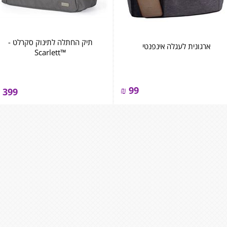
תיק החתלה לתינוק סקרלט -
ארגונית לעגלה אינפנטי
™Scarlett
₪
99
399