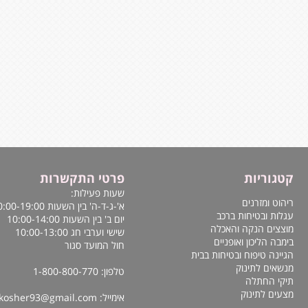
קטגוריות
פרטי התקשרות
שעות פעילות:
ריהוט ומזרנים
א'-ג-ד-ה' בין השעות 10:00-19:00
עגלות ובטיחות ברכב
יום ב' בין השעות 10:00-14:00
מוצצים הנקה והאכלה
שישי וערבי חג 10:00-13:00
בימבה הליכון ואופניים
חול המועד סגור
הגיינה טיפוח ובטיחות בבית
מנשאים לתינוק
טלפון: 1-800-800-770
תיקי החתלה
מצעים לתינוק
אימייל:
kosher93@gmail.com