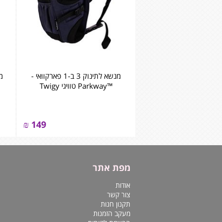
מנשא לתינוק 3 ב-1 פארקוואי -
™Parkway טוויגי Twigy
₪
149
מפת אתר
אודות
צור קשר
תקנון חנות
מעקב הזמנות