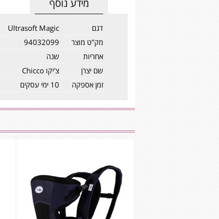
מידע נוסף
דגם
Ultrasoft Magic
מק"ט מוצר
94032099
אחריות
שנה
שם יצרן
צ'יקו Chicco
זמן אספקה
10 ימי עסקים