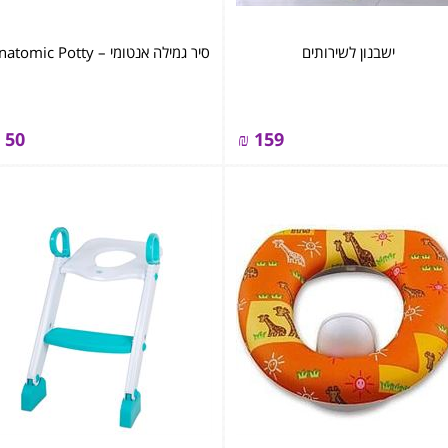
ישבנון לשירותים
סיר גמילה אנטומי – Anatomic Potty
50
₪
159