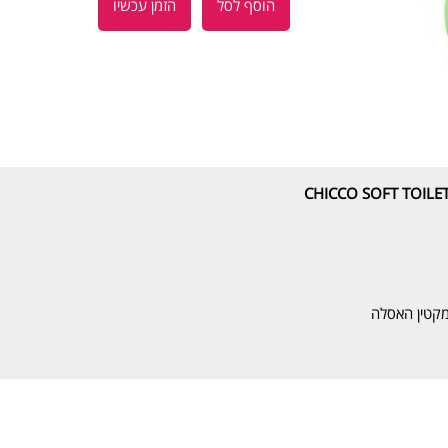
הוסף לסל
הזמן עכשיו
מקטין האסלה