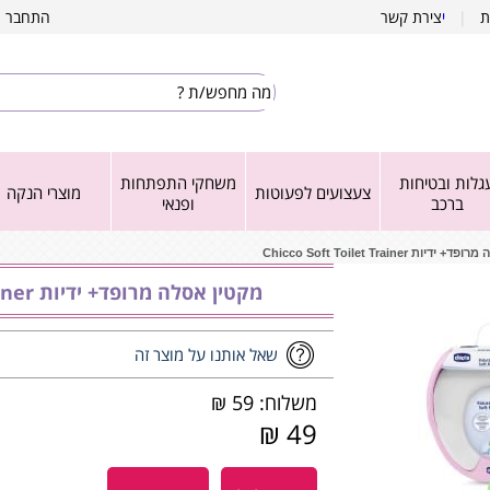
ת
|
י
צירת קשר
התחבר
|
גלות ובטיחות
משחקי התפתחות
צעצועים לפעוטות
מוצרי הנקה
ברכב
ופנאי
ות Chicco Soft Toilet Trainer
מקטין אסלה מרופד+ ידיות Chicco Soft Toilet Trainer
שאל אותנו על מוצר זה
משלוח: 59 ₪
49 ₪