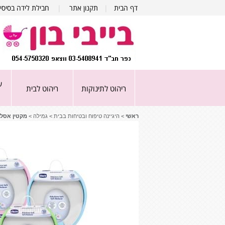
דף הבית
|
תקנון אתר
|
חבילת לידה בסיסי
ע
ריהוט לתינוקות
ריהוט לבית
ראשי
>
היגיינה טיפוח ובטיחות בבית
>
גמילה
>
מקטין אסלה מרופד+ ידי