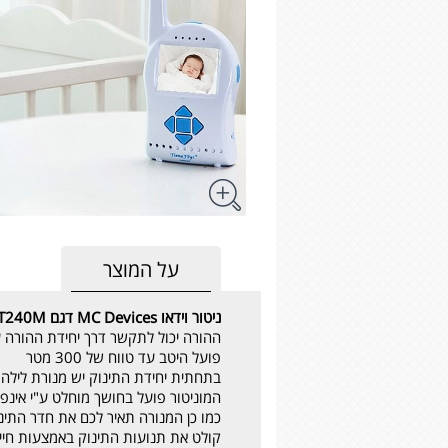
על המוצר
ניטור וידאו MC Devices דגם OT240M
ההורה יכול לתקשר דרך יחידת ההורה עם
פועל היטב עד טווח של 300 מטר
בתחתית יחידת התינוק יש מנורת לילה,
המוניטור פועל בחושך מוחלט ע"י אינפ
כמו כן המנורה תאיר לכם את חדר התינו
קולט את תנועות התינוק באמצעות חייש