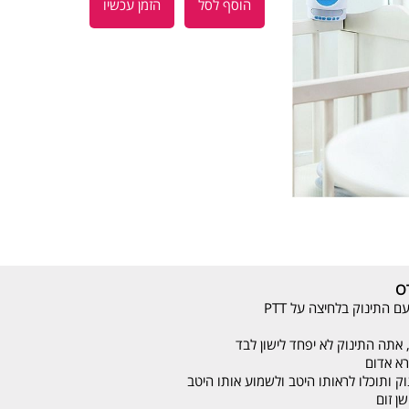
הוסף לסל
הזמן עכשיו
 התינוק בלחיצה על PTT
 אתה התינוק לא יפחד לישון לבד
רא אדום
ק ותוכלו לראותו היטב ולשמוע אותו היטב
ן זום