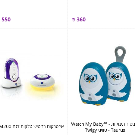
550
₪
360
מוניטור תינוקות - Watch My Baby™
אינטרקום בריטיש טלקום דגם BM200
- Taurus טוויגי Twigy