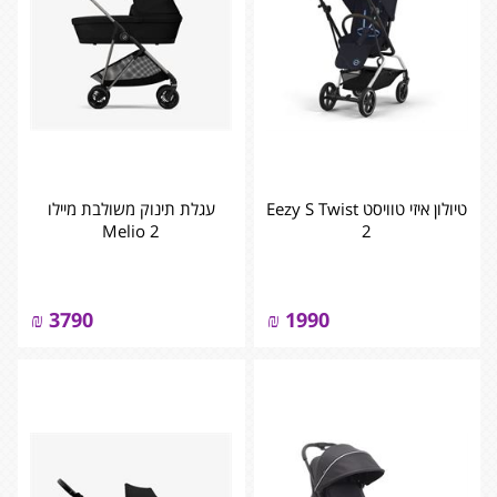
טיולון איזי טוויסט Eezy S Twist
עגלת תינוק משולבת מיילו
Melio 2
2
₪
3790
₪
1990