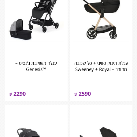
עגלת תינוק סוויני + סל שכיבה
עגלה משולבת ג’נסיס –
מהודר – Sweeney + Royal
™Genesis
₪
2290
₪
2590