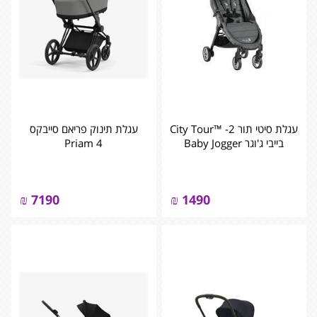
עגלת סיטי תור 2- ™City Tour
עגלת תינוק פריאם סייבקס
בייבי ג'וגר Baby Jogger
Priam 4
₪
7190
₪
1490