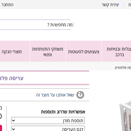
ת
|
י
צירת קשר
התחבר
|
גלות ובטיחות
משחקי התפתחות
צעצועים לפעוטות
מוצרי הנקה
ברכב
ופנאי
סה פלסטיק
עריסה פלס
שאל אותנו על מוצר זה
מש
אפשרויות שדרוג ותוספות
₪