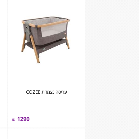
עריסה נצמדת COZEE
₪
1290