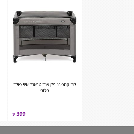
לול קמפינג פק אנד טראבל איזי פולד
פלוס
₪
399