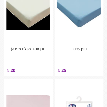
סדין עריסה
סדין עגלה (עגלת שכיבה)
₪
20
₪
25